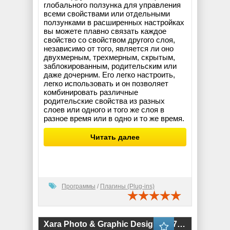
глобального ползунка для управления
всеми свойствами или отдельными
ползунками в расширенных настройках
вы можете плавно связать каждое
свойство со свойством другого слоя,
независимо от того, является ли оно
двухмерным, трехмерным, скрытым,
заблокированным, родительским или
даже дочерним. Его легко настроить,
легко использовать и он позволяет
комбинировать различные
родительские свойства из разных
слоев или одного и того же слоя в
разное время или в одно и то же время.
Читать далее
Программы
/
Плагины (Plug-ins)
Xara Photo & Graphic Designer 17.1.0.60415