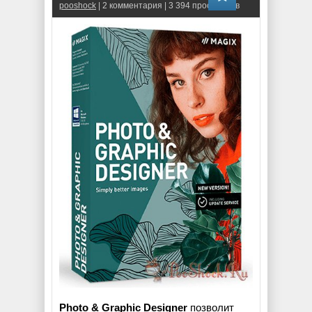
pooshock
| 2 комментария | 3 394 просмотров
Photo & Graphic Designer
позволит