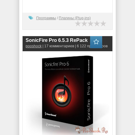
Программы
/
Плагины (Plug-ins)
SonicFire Pro 6.5.3 RePack
pooshock
| 17 комментариев | 6 122 просмотров