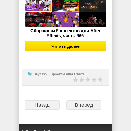
Сборник из 9 проектов для After
Effects, часть-866.
Читать далее
Футажи
/
Проекты After Effects
Назад
Вперед