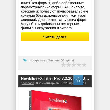
«чистые» формы, либо собственные
параметрические формы AE, либо те,
которые используют пользовательские
контуры (без использования контуров
слияния). Для соответствующих форм
могут быть добавлены векторные
фильтры округления и зигзага.
Читать далее
Программы
/
Плагины (Plug-ins)
NewBlueFX Titler Pro 7.3.201016 Ultimate
pooshock
| 8 комментариев | 5 225 просмотров