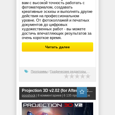
вам с высокой точность работать с
фотоматериалом, создавать
креативные эскизы и выполнять другие
действия на профессиональном
уровне. От фотоколлажей и печатных
документов до цифровых
художественных работ - вы можете
достичь впечатляющих результатов за
очень короткое время.
Читать далее
Программы
/
Графические редакторы (2D)
Projection 3D v2.02 (for After Effects)
pooshock
| 8 комментариев | 6 135 просмотров