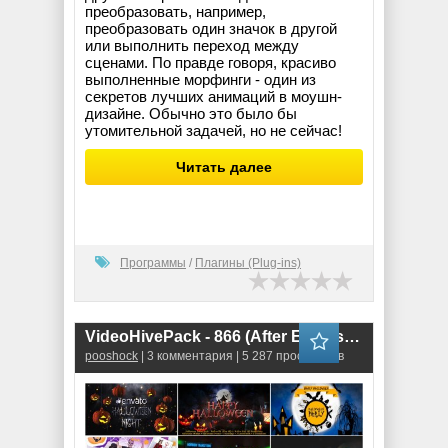
преобразовать, например,
преобразовать один значок в другой
или выполнить переход между
сценами. По правде говоря, красиво
выполненные морфинги - один из
секретов лучших анимаций в моушн-
дизайне. Обычно это было бы
утомительной задачей, но не сейчас!
Читать далее
Программы
/
Плагины (Plug-ins)
VideoHivePack - 866 (After Effects Projects Pack)
pooshock
| 3 комментария | 5 287 просмотров