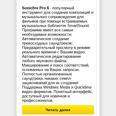
Sonicfire Pro 6
- популярный
инструмент для создания композиций и
музыкального сопровождения для
фильмов при помощи встраиваемых
музыкальных библиотек SmartSound.
Программа имеет все самые
необходимые возможности:
Автоматическое создание
превосходных саундтреков;
Предварительный просмотр в режиме
реального времени с Вашим видео;
Автоматическое редактирование
любого звукового файла;
Микширование и поиск соответствий,
основанных на Ваших запросах.
Полностью организованные
саундтреки, никаких семпл-
зацикливаний для их создания!
Поддержка Windows Media и Quicktime
видео форматов. Понятный интерфейс,
доступный для новичков и
профессионалов.
Читать далее