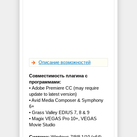
Описание возможностей
Совместимость плагина с
программами:
• Adobe Premiere CC (may require
update to latest version)
• Avid Media Composer & Symphony
6+
• Grass Valley EDIUS 7, 8 & 9
• Magix VEGAS Pro 10+, VEGAS
Movie Studio
Система:
Windows 7/8/8.1/10 (x64)