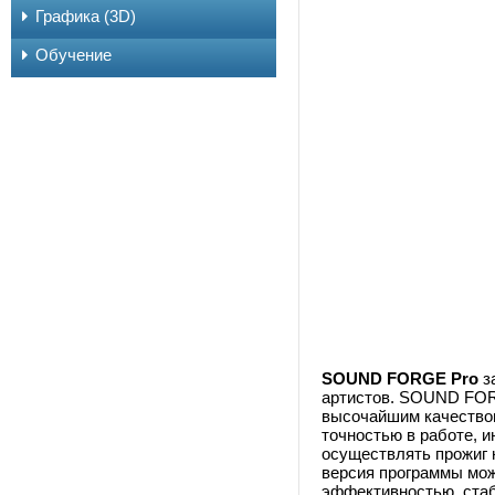
Графика (3D)
Обучение
SOUND FORGE Pro
з
артистов. SOUND FORG
высочайшим качество
точностью в работе,
осуществлять прожиг 
версия программы мо
эффективностью, стаб