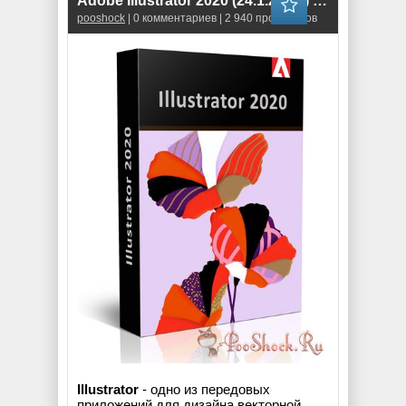
Adobe Illustrator 2020 (24.1.2.402) RePack
pooshock
| 0 комментариев | 2 940 просмотров
Illustrator
- одно из передовых
приложений для дизайна векторной