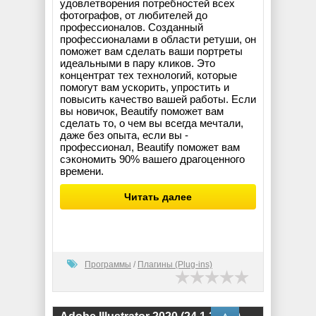
удовлетворения потребностей всех
фотографов, от любителей до
профессионалов. Созданный
профессионалами в области ретуши, он
поможет вам сделать ваши портреты
идеальными в пару кликов. Это
концентрат тех технологий, которые
помогут вам ускорить, упростить и
повысить качество вашей работы. Если
вы новичок, Beautify поможет вам
сделать то, о чем вы всегда мечтали,
даже без опыта, если вы -
профессионал, Beautify поможет вам
сэкономить 90% вашего драгоценного
времени.
Читать далее
Программы
/
Плагины (Plug-ins)