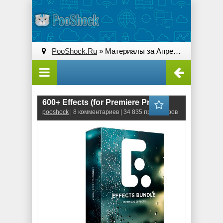
PooShock.Ru
» Материалы за Апрель 2020 года » Страница 3
600+ Effects (for Premiere Pro)
pooshock
| 8 комментариев | 34 835 просмотров