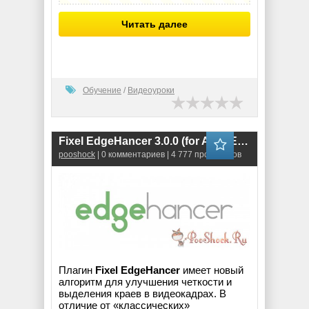
Читать далее
Обучение
/
Видеоуроки
Fixel EdgeHancer 3.0.0 (for After Effects)
pooshock
| 0 комментариев | 4 777 просмотров
Плагин
Fixel EdgeHancer
имеет новый
алгоритм для улучшения четкости и
выделения краев в видеокадрах. В
отличие от «классических»