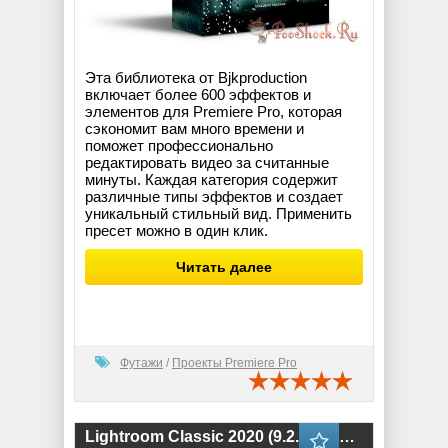
Эта библиотека от Bjkproduction
включает более 600 эффектов и
элементов для Premiere Pro, которая
сэкономит вам много времени и
поможет профессионально
редактировать видео за считанные
минуты. Каждая категория содержит
различные типы эффектов и создает
уникальный стильный вид. Применить
пресет можно в один клик.
Читать далее
Футажи
/
Проекты Premiere Pro
Lightroom Classic 2020 (9.2.1.20) ML-RUS