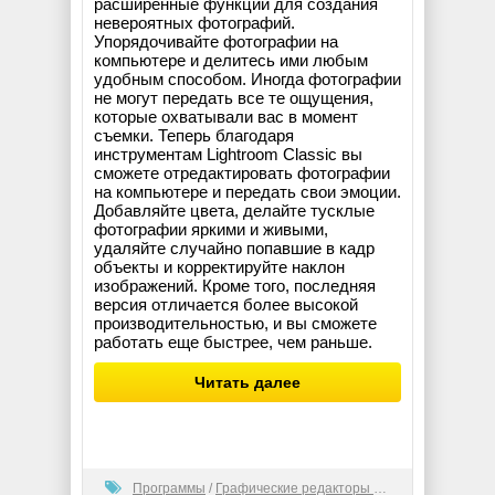
расширенные функции для создания
невероятных фотографий.
Упорядочивайте фотографии на
компьютере и делитесь ими любым
удобным способом. Иногда фотографии
не могут передать все те ощущения,
которые охватывали вас в момент
съемки. Теперь благодаря
инструментам Lightroom Classic вы
сможете отредактировать фотографии
на компьютере и передать свои эмоции.
Добавляйте цвета, делайте тусклые
фотографии яркими и живыми,
удаляйте случайно попавшие в кадр
объекты и корректируйте наклон
изображений. Кроме того, последняя
версия отличается более высокой
производительностью, и вы сможете
работать еще быстрее, чем раньше.
Читать далее
Программы
/
Графические редакторы (2D)