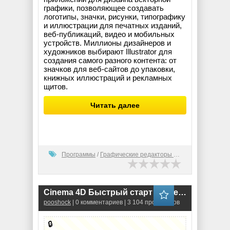
графики, позволяющее создавать
логотипы, значки, рисунки, типографику
и иллюстрации для печатных изданий,
веб-публикаций, видео и мобильных
устройств. Миллионы дизайнеров и
художников выбирают Illustrator для
создания самого разного контента: от
значков для веб-сайтов до упаковки,
книжных иллюстраций и рекламных
щитов.
Читать далее
Программы
/
Графические редакторы (2D)
Cinema 4D Быcтрый cтapт (Видео-курс)
pooshock
| 0 комментариев | 3 104 просмотров
🔒