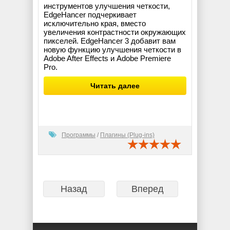
инструментов улучшения четкости,
EdgeHancer подчеркивает
исключительно края, вместо
увеличения контрастности окружающих
пикселей. EdgeHancer 3 добавит вам
новую функцию улучшения четкости в
Adobe After Effects и Adobe Premiere
Pro.
Читать далее
Программы
/
Плагины (Plug-ins)
Назад
Вперед