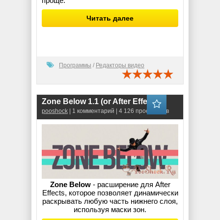
проще.
Читать далее
Программы
/
Редакторы видео
Zone Below 1.1 (or After Effects)
pooshock
| 1 комментарий | 4 126 просмотров
Zone Below
- расширение для After
Effects, которое позволяет динамически
раскрывать любую часть нижнего слоя,
используя маски зон.