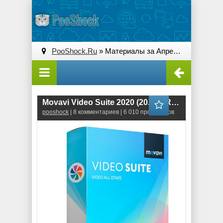
PooShock.Ru
» Материалы за Апрель 2020 года » Страница 4
Movavi Video Suite 2020 (20.3.0) RePack
pooshock
| 8 комментариев | 6 010 просмотров