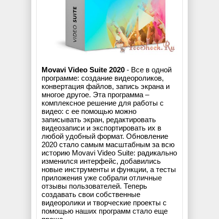
Movavi Video Suite 2020
- Все в одной
программе: создание видеороликов,
конвертация файлов, запись экрана и
многое другое. Эта программа –
комплексное решение для работы с
видео: с ее помощью можно
записывать экран, редактировать
видеозаписи и экспортировать их в
любой удобный формат. Обновление
2020 стало самым масштабным за всю
историю Movavi Video Suite: радикально
изменился интерфейс, добавились
новые инструменты и функции, а тесты
приложения уже собрали отличные
отзывы пользователей. Теперь
создавать свои собственные
видеоролики и творческие проекты с
помощью наших программ стало еще