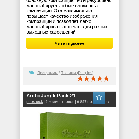
основную композицию, но и рекурсивно
масштабирует любые вложенные
композиции. Это максимально
повышает качество изображения
композиции и позволяет легко
масштабировать проекты для разных
выходных разрешений.
Читать далее
Программы
/
Плагины (Plug-ins)
AudioJunglePack-21
pooshock
| 6 комментариев | 6 857 просмотров