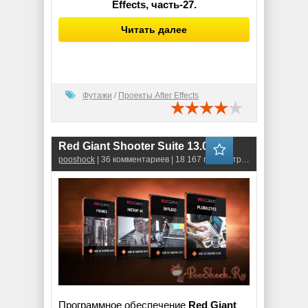
Effects, часть-27.
Читать далее
Футажи
/
Проекты After Effects
Red Giant Shooter Suite 13.0.0
pooshock
| 36 комментариев | 18 167 просмотров
Программное обеспечение
Red Giant