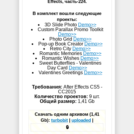
Effects, часть-224.
В комплект вошли следующие
проекты:
3D Slide Photo
Demo>>
Custom Parallax Promo Toolkit
Demo>>
Photo Grid
Demo>>
Pop-up Book Creator
Demo>>
Retro City
Demo>>
Romantic Memories
Demo>>
Romantic Wishes
Demo>>
Sweet Butterflies - Valentines
Day Card
Demo>>
Valentines Greetings
Demo>>
Требования:
After Effects CS5 -
СС2015
Количество проектов:
9 шт.
Общий размер:
1,41 Gb
Скачать одним архивом (1,41
Gb):
turbobit
|
uploaded
|
🔒