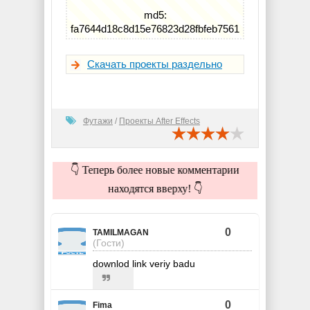
md5:
fa7644d18c8d15e76823d28fbfeb7561
Скачать проекты раздельно
Футажи
/
Проекты After Effects
👇 Теперь более новые комментарии
находятся вверху! 👇
0
TAMILMAGAN
(Гости)
downlod link veriy badu
0
Fima