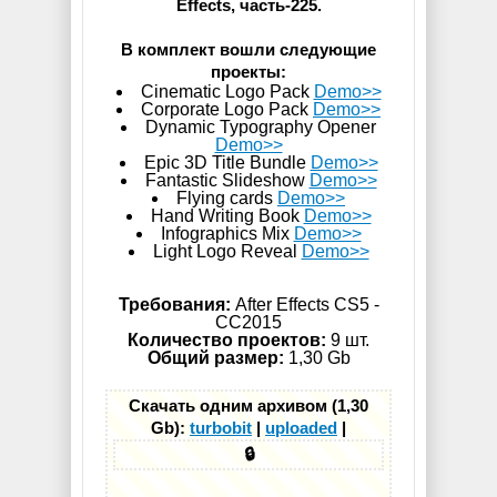
Effects, часть-225.
В комплект вошли следующие
проекты:
Cinematic Logo Pack
Demo>>
Corporate Logo Pack
Demo>>
Dynamic Typography Opener
Demo>>
Epic 3D Title Bundle
Demo>>
Fantastic Slideshow
Demo>>
Flying cards
Demo>>
Hand Writing Book
Demo>>
Infographics Mix
Demo>>
Light Logo Reveal
Demo>>
Требования:
After Effects CS5 -
СС2015
Количество проектов:
9 шт.
Общий размер:
1,30 Gb
Скачать одним архивом (1,30
Gb):
turbobit
|
uploaded
|
🔒