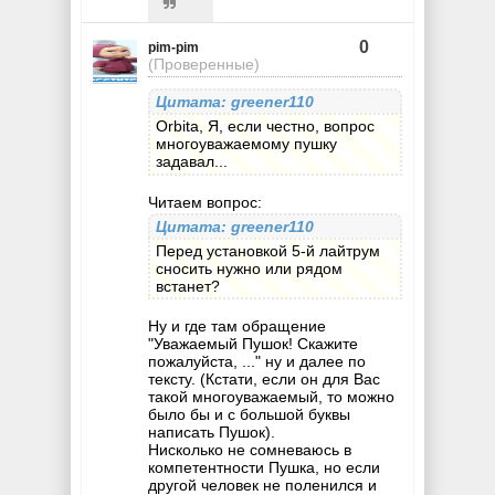
0
pim-pim
(Проверенные)
Цитата: greener110
Orbita, Я, если честно, вопрос
многоуважаемому пушку
задавал...
Читаем вопрос:
Цитата: greener110
Перед установкой 5-й лайтрум
сносить нужно или рядом
встанет?
Ну и где там обращение
"Уважаемый Пушок! Скажите
пожалуйста, ..." ну и далее по
тексту. (Кстати, если он для Вас
такой многоуважаемый, то можно
было бы и с большой буквы
написать Пушок).
Нисколько не сомневаюсь в
компетентности Пушка, но если
другой человек не поленился и