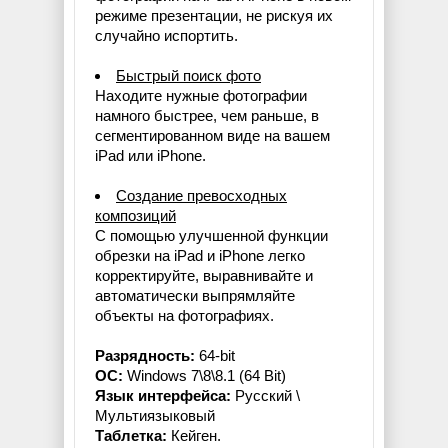
режиме презентации, не рискуя их
случайно испортить.
Быстрый поиск фото
Находите нужные фотографии
намного быстрее, чем раньше, в
сегментированном виде на вашем
iPad или iPhone.
Создание превосходных
композиций
С помощью улучшенной функции
обрезки на iPad и iPhone легко
корректируйте, выравнивайте и
автоматически выпрямляйте
объекты на фотографиях.
Разрядность:
64-bit
ОС:
Windows 7\8\8.1 (64 Bit)
Язык интерфейса:
Русский \
Мультиязыковый
Таблетка:
Кейген.