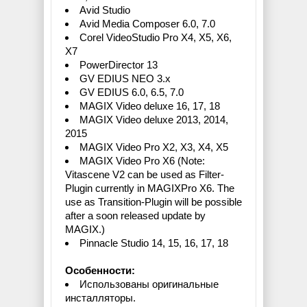
Avid Studio
Avid Media Composer 6.0, 7.0
Corel VideoStudio Pro X4, X5, X6,
X7
PowerDirector 13
GV EDIUS NEO 3.x
GV EDIUS 6.0, 6.5, 7.0
MAGIX Video deluxe 16, 17, 18
MAGIX Video deluxe 2013, 2014,
2015
MAGIX Video Pro X2, X3, X4, X5
MAGIX Video Pro X6 (Note:
Vitascene V2 can be used as Filter-
Plugin currently in MAGIXPro X6. The
use as Transition-Plugin will be possible
after a soon released update by
MAGIX.)
Pinnacle Studio 14, 15, 16, 17, 18
Особенности:
Использованы оригинальные
инсталляторы.