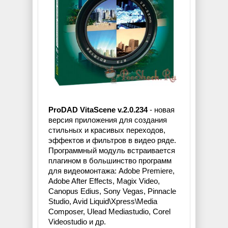
ProDAD VitaScene v.2.0.234
- новая
версия приложения для создания
стильных и красивых переходов,
эффектов и фильтров в видео ряде.
Программный модуль встраивается
плагином в большинство программ
для видеомонтажа: Adobe Premiere,
Adobe After Effects, Magix Video,
Canopus Edius, Sony Vegas, Pinnacle
Studio, Avid Liquid\Xpress\Media
Composer, Ulead Mediastudio, Corel
Videostudio и др.