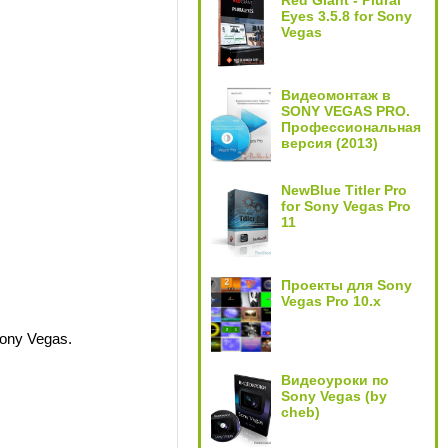
Red Giant - Plural
Eyes 3.5.8 for Sony
Vegas
Видеомонтаж в
SONY VEGAS PRO.
Профессиональная
версия (2013)
NewBlue Titler Pro
for Sony Vegas Pro
11
Проекты для Sony
Vegas Pro 10.x
ony Vegas.
Видеоуроки по
Sony Vegas (by
cheb)