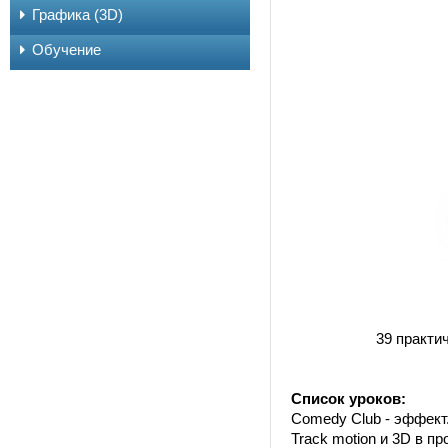
Графика (3D)
Обучение
39 практи
Список уроков:
Comedy Club - эффект.
Track motion и 3D в п