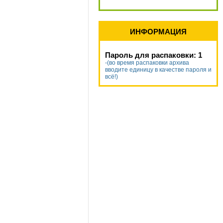
ИНФОРМАЦИЯ
Пароль для распаковки: 1
-(во время распаковки архива
вводите единицу в качестве пароля и
всё!)