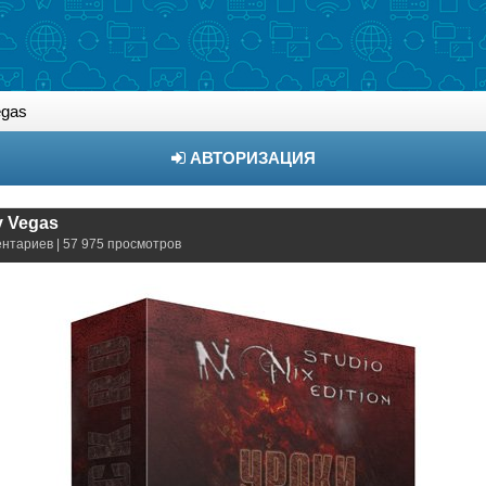
egas
АВТОРИЗАЦИЯ
y Vegas
ентариев | 57 975 просмотров