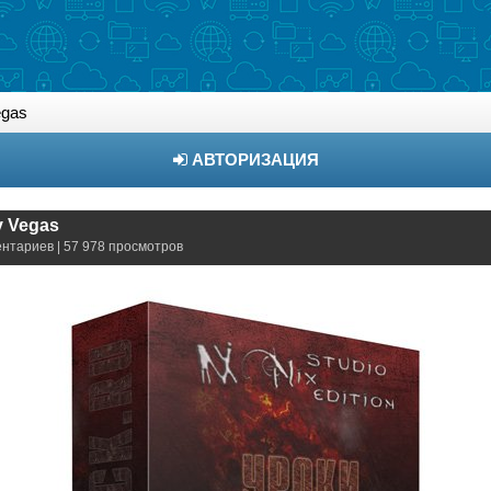
egas
АВТОРИЗАЦИЯ
y Vegas
ентариев | 57 978 просмотров