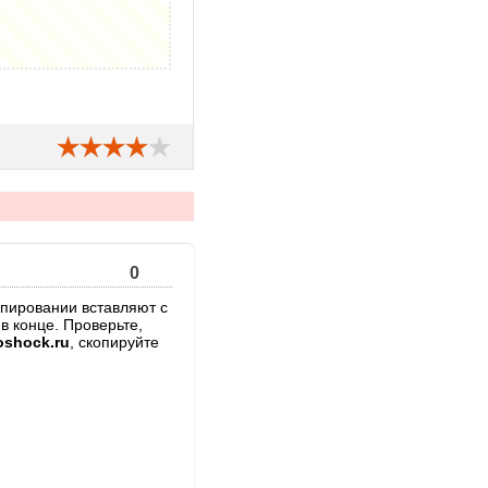
0
опировании вставляют с
 в конце. Проверьте,
oshock.ru
, скопируйте