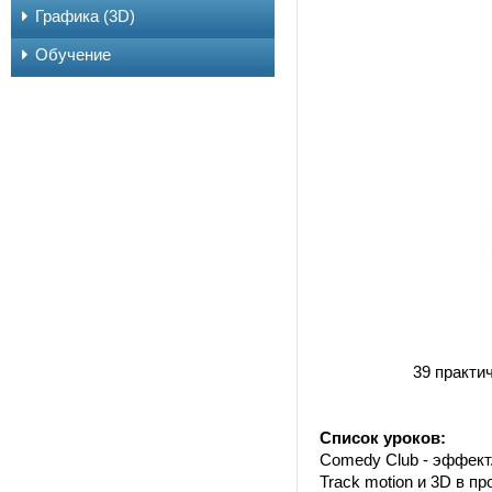
Графика (3D)
Обучение
39 практи
Список уроков:
Comedy Club - эффект.
Track motion и 3D в п