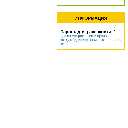
ИНФОРМАЦИЯ
Пароль для распаковки: 1
-(во время распаковки архива
вводите единицу в качестве пароля и
всё!)