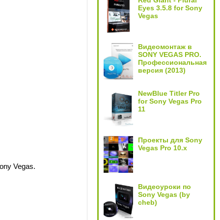
Red Giant - Plural
Eyes 3.5.8 for Sony
Vegas
Видеомонтаж в
SONY VEGAS PRO.
Профессиональная
версия (2013)
NewBlue Titler Pro
for Sony Vegas Pro
11
Проекты для Sony
Vegas Pro 10.x
ony Vegas.
Видеоуроки по
Sony Vegas (by
cheb)