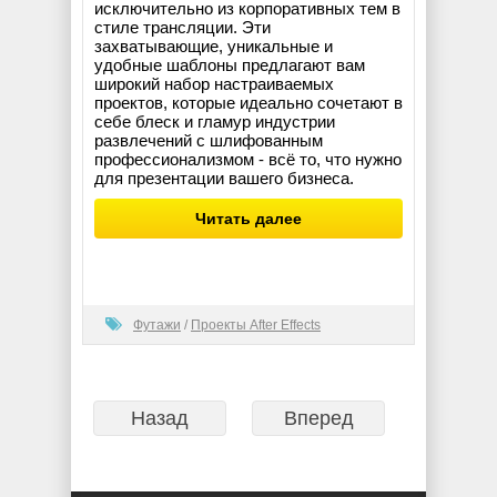
исключительно из корпоративных тем в
стиле трансляции. Эти
захватывающие, уникальные и
удобные шаблоны предлагают вам
широкий набор настраиваемых
проектов, которые идеально сочетают в
себе блеск и гламур индустрии
развлечений с шлифованным
профессионализмом - всё то, что нужно
для презентации вашего бизнеса.
Читать далее
Футажи
/
Проекты After Effects
Назад
Вперед