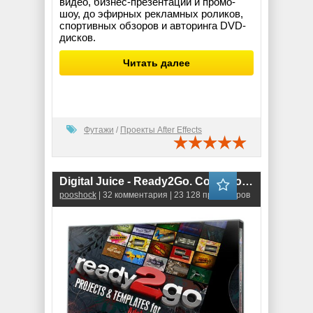
видео, бизнес-презентаций и промо-
шоу, до эфирных рекламных роликов,
спортивных обзоров и авторинга DVD-
дисков.
Читать далее
Футажи
/
Проекты After Effects
Digital Juice - Ready2Go. Collection-01 (AE Projects) + ISO
pooshock
| 32 комментария | 23 128 просмотров