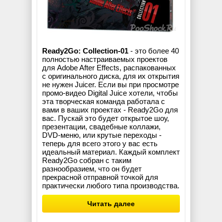
Ready2Go: Collection-01
- это более 40
полностью настраиваемых проектов
для Adobe After Effects, распакованных
с оригинального диска, для их открытия
не нужен Juicer. Если вы при просмотре
промо-видео Digital Juice хотели, чтобы
эта творческая команда работала с
вами в ваших проектах - Ready2Go для
вас. Пускай это будет открытое шоу,
презентации, свадебные коллажи,
DVD-меню, или крутые переходы -
теперь для всего этого у вас есть
идеальный материал. Каждый комплект
Ready2Go собран с таким
разнообразием, что он будет
прекрасной отправной точкой для
практически любого типа производства.
Читать далее