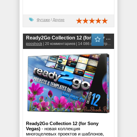
Футажи
/
Другие
Ready2Go Collection 12 (for Sony Vegas)
pooshock
| 20 комментариев | 14 086 просмотров
Ready2Go Collection 12 (for Sony
Vegas)
- новая коллекция
многоцелевых проектов и шаблонов,