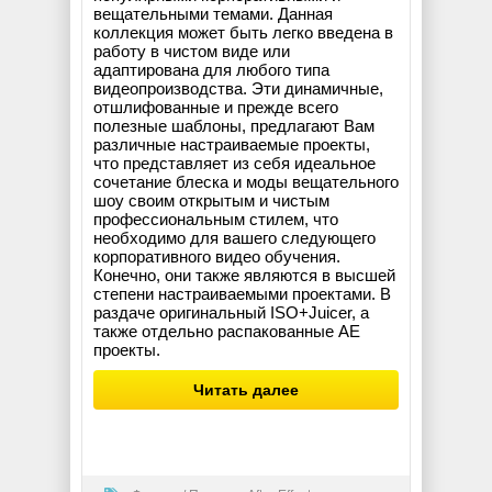
вещательными темами. Данная
коллекция может быть легко введена в
работу в чистом виде или
адаптирована для любого типа
видеопроизводства. Эти динамичные,
отшлифованные и прежде всего
полезные шаблоны, предлагают Вам
различные настраиваемые проекты,
что представляет из себя идеальное
сочетание блеска и моды вещательного
шоу своим открытым и чистым
профессиональным стилем, что
необходимо для вашего следующего
корпоративного видео обучения.
Конечно, они также являются в высшей
степени настраиваемыми проектами. В
раздаче оригинальный ISO+Juicer, а
также отдельно распакованные AE
проекты.
Читать далее