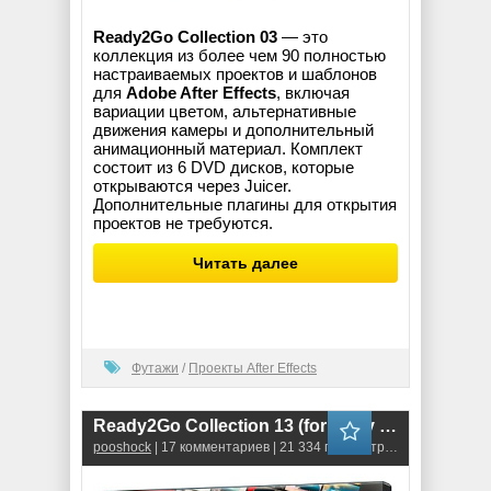
Ready2Go Collection 03
— это
коллекция из более чем 90 полностью
настраиваемых проектов и шаблонов
для
Adobe After Effects
, включая
вариации цветом, альтернативные
движения камеры и дополнительный
анимационный материал. Комплект
состоит из 6 DVD дисков, которые
открываются через Juicer.
Дополнительные плагины для открытия
проектов не требуются.
Читать далее
Футажи
/
Проекты After Effects
Ready2Go Collection 13 (for Sony Vegas)
pooshock
| 17 комментариев | 21 334 просмотров