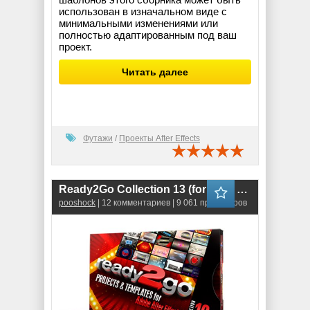
использован в изначальном виде с
минимальными изменениями или
полностью адаптированным под ваш
проект.
Читать далее
Футажи
/
Проекты After Effects
Ready2Go Collection 13 (for After Effects)
pooshock
| 12 комментариев | 9 061 просмотров