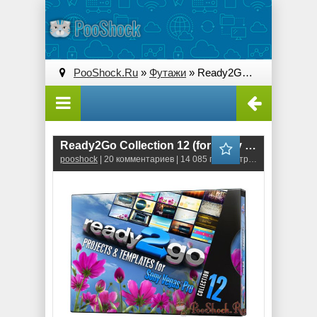
PooShock.Ru
»
Футажи
» Ready2Go Collection 12 (for Sony Vegas)
Ready2Go Collection 12 (for Sony Vegas)
pooshock
| 20 комментариев | 14 085 просмотров