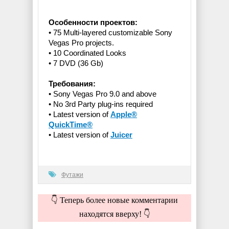
Особенности проектов:
• 75 Multi-layered customizable Sony
Vegas Pro projects.
• 10 Coordinated Looks
• 7 DVD (36 Gb)
Требования:
• Sony Vegas Pro 9.0 and above
• No 3rd Party plug-ins required
• Latest version of
Apple®
QuickTime®
• Latest version of
Juicer
Футажи
👇 Теперь более новые комментарии
находятся вверху! 👇