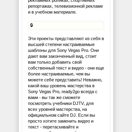
рекламных роликах, спортивных
репортажах, телевизионной рекламе
и в учебном материале.
🔒
Эти проекты представляют из себя в
высшей степени настраиваемые
шаблоны для Sony Vegas Pro. Они
дают вам законченный вид, стоит
вам только добавить свой
собственный текст и видео - они еще
более настраиваемые, чем вы
можете себе представить! Неважно,
какой ваш уровень мастерства в
Sony Vegas Pro, ready2go всегда с
вами - вы так же сможете
посмотреть учебники DJTV, для
всех уровней мастерства, на
официальном сайте DJ. Если вы
просто хотите заменить видео и
текст - перетаскивайте и