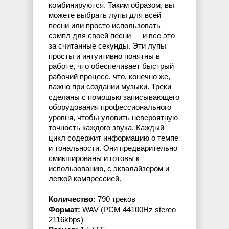
комбинируются. Таким образом, вы
можете выбрать лупы для всей
песни или просто использовать
сэмпл для своей песни — и все это
за считанные секунды. Эти лупы
просты и интуитивно понятны в
работе, что обеспечивает быстрый
рабочий процесс, что, конечно же,
важно при создании музыки. Треки
сделаны с помощью записывающего
оборудования профессионального
уровня, чтобы уловить невероятную
точность каждого звука. Каждый
цикл содержит информацию о темпе
и тональности. Они предварительно
смикшированы и готовы к
использованию, с эквалайзером и
легкой компрессией.
Количество:
790 треков
Формат:
WAV (PCM 44100Hz stereo
2116kbps)