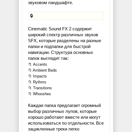
звуковом ландшафте.
🔒
Cinematic Sound FX 2 содержит
широкий спектр различных звуков
SFX, которые разделены на разные
папки и подпапки для быстрой
навигации. Структура основных
папок выглядит так:
📁 Accents
📁 Ambient Beds
📁 Impacts
📁 Rythms
📁 Transitions
📁 Whooshes
Каждая папка предлагает огромный
выбор различных лупов, которые
хорошо работают вместе или могут
использоваться по отдельности. Все
зацикленные треки легко