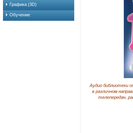
Графика (3D)
Обучение
Аудио библиотеки о
в различном напра
телепередач, ра