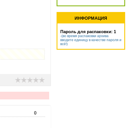
ИНФОРМАЦИЯ
Пароль для распаковки: 1
-(во время распаковки архива
вводите единицу в качестве пароля и
всё!)
0