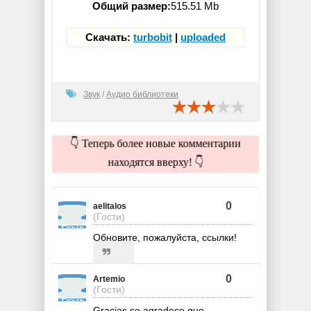
Общий размер:
515.51 Mb
Скачать:
turbobit
|
uploaded
Звук
/
Аудио библиотеки
👇 Теперь более новые комментарии
находятся вверху! 👇
0
aelitalos
(Гости)
Обновите, пожалуйста, ссылки!
0
Artemio
(Гости)
Gracias se agradece que