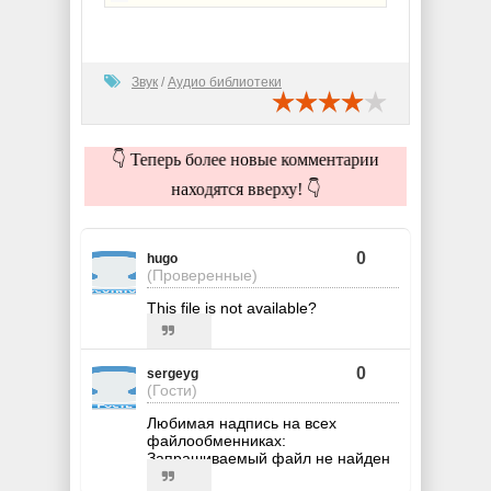
Звук
/
Аудио библиотеки
👇 Теперь более новые комментарии
находятся вверху! 👇
0
hugo
(Проверенные)
This file is not available?
0
sergeyg
(Гости)
Любимая надпись на всех
файлообменниках:
Запрашиваемый файл не найден