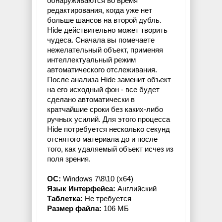
обнаруживаются во время
редактирования, когда уже нет
больше шансов на второй дубль.
Hide действительно может творить
чудеса. Сначала вы помечаете
нежелательный объект, применяя
интеллектуальный режим
автоматического отслеживания.
После анализа Hide заменит объект
на его исходный фон - все будет
сделано автоматически в
кратчайшие сроки без каких-либо
ручных усилий. Для этого процесса
Hide потребуется несколько секунд
отснятого материала до и после
того, как удаляемый объект исчез из
поля зрения.
OC:
Windows 7\8\10 (x64)
Язык Интерфейса:
Английский
Таблетка:
Не требуется
Размер файла:
106 МБ