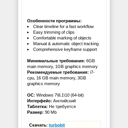
Особенности программы:
Clear timeline for a fast workflow
Easy trimming of clips
Comfortable marking of objects
Manual & automatic object tracking
Comprehensive keyframe support
Минимальные требования:
6GB
main memory, 1GB graphics memory
Рекомендуемые требования:
i7-
cpu, 16 GB main memory, 3GB
graphics memory
ОС:
Windows 7\8.1\10 (64-bit)
Интерфейс:
Английский
Таблетка:
Не требуется
Размер:
90 Mb
Скачать:
turbobit