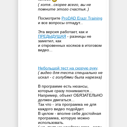
( хотя...скорее всего, вы не
помните этого счастья..)
Посмотрите
ProDAD Erazr Training
и все вопросы отпадут...
Эта версия работает, как и
ПРЕДЫДУЩАЯ
- разницы не
заметил, как
и откровенных косяков в итоговом
видео...
Небольшой тест на скорую руку
.
( видео для теста специально не
искал - с голубями была нарезка)
В программе есть нюансы,
которые сразу понимаются...
Например, объект ОБЯЗАТЕЛЬНО
должен двигаться...
Так что - эта программа не для
каждого видео подойдет.
В целом - вполне себе достойная
программа, которую можно
использовать.