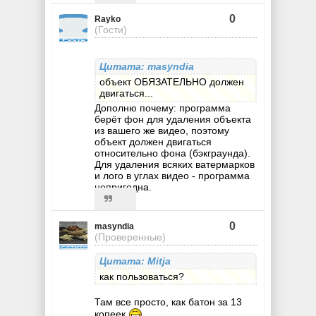
0
Rayko
(Гости)
Цитата: masyndia
объект ОБЯЗАТЕЛЬНО должен
двигаться...
Дополню почему: программа
берёт фон для удаления объекта
из вашего же видео, поэтому
объект должен двигаться
относительно фона (бэкграунда).
Для удаления всяких ватермарков
и лого в углах видео - программа
непригодна.
0
masyndia
(Проверенные)
Цитата: Mitja
как пользоваться?
Там все просто, как батон за 13
копеек