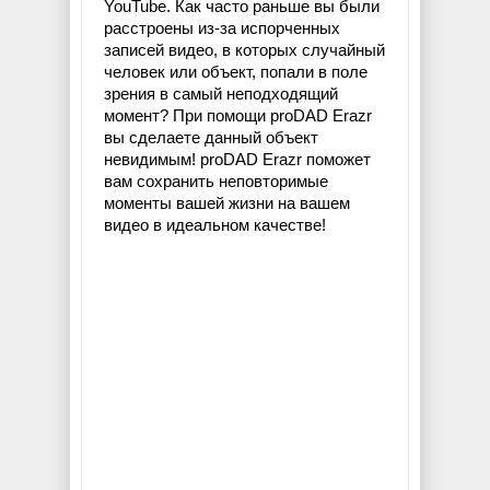
YouTube. Как часто раньше вы были
расстроены из-за испорченных
записей видео, в которых случайный
человек или объект, попали в поле
зрения в самый неподходящий
момент? При помощи proDAD Erazr
вы сделаете данный объект
невидимым! proDAD Erazr поможет
вам сохранить неповторимые
моменты вашей жизни на вашем
видео в идеальном качестве!