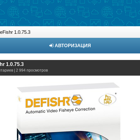
Fishr 1.0.75.3
АВТОРИЗАЦИЯ
r 1.0.75.3
нтариев | 2 994 просмотров