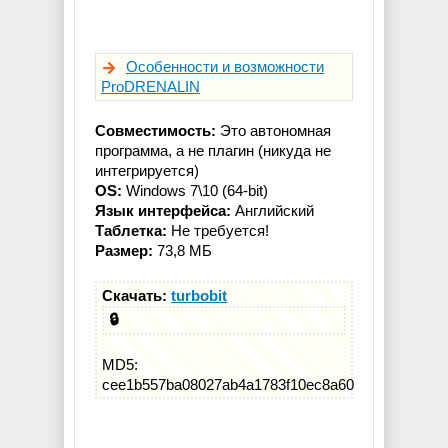
Особенности и возможности
ProDRENALIN
Совместимость:
Это автономная
программа, а не плагин (никуда не
интегрируется)
OS:
Windows 7\10 (64-bit)
Язык интерфейса:
Английский
Таблетка:
Не требуется!
Размер:
73,8 МБ
Скачать:
turbobit
🔒
MD5:
cee1b557ba08027ab4a1783f10ec8a60