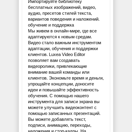
Импортируйте библиотеку
бесплатных изображений, видео,
аудио, пресетов стилей текста,
вариантов поведения и наложений.
обучение и поддержка
Мы живем в онлайн-мире, где все
адаптируются к новым средам.
Видео стало важным инструментом
адаптации, обучения и поддержки
клиентов. Luxea Video Editor
позволяет вам создавать
видеоролики, привлекающие
внимание вашей команды или
клиентов. Экономьте время и деньги,
упрощайте концепции, доносите
идеи и повышайте эффективность
обучения. С помощью нашего
инструмента для записи экрана вы
можете улучшить видеоконтент с
помощью записанных презентаций.
Вы можете добавлять текст,
подписи, анимацию, переходы,
наложения и стоп-кадры. На