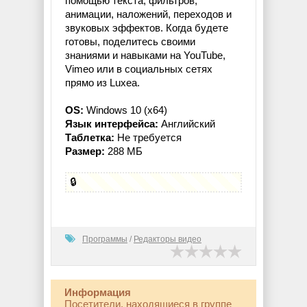
помощью текста, фильтров,
анимации, наложений, переходов и
звуковых эффектов. Когда будете
готовы, поделитесь своими
знаниями и навыками на YouTube,
Vimeo или в социальных сетях
прямо из Luxea.
OS:
Windows 10 (x64)
Язык интерфейса:
Английский
Таблетка:
Не требуется
Размер:
288 МБ
🔒
Программы
/
Редакторы видео
Информация
Посетители, находящиеся в группе