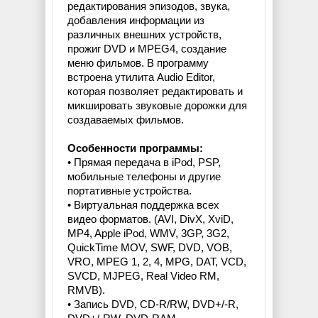
редактирования эпизодов, звука,
добавления информации из
различных внешних устройств,
прожиг DVD и MPEG4, создание
меню фильмов. В программу
встроена утилита Audio Editor,
которая позволяет редактировать и
микшировать звуковые дорожки для
создаваемых фильмов.
Особенности программы:
• Прямая передача в iPod, PSP,
мобильные телефоны и другие
портативные устройства.
• Виртуальная поддержка всех
видео форматов. (AVI, DivX, XviD,
MP4, Apple iPod, WMV, 3GP, 3G2,
QuickTime MOV, SWF, DVD, VOB,
VRO, MPEG 1, 2, 4, MPG, DAT, VCD,
SVCD, MJPEG, Real Video RM,
RMVB).
• Запись DVD, CD-R/RW, DVD+/-R,