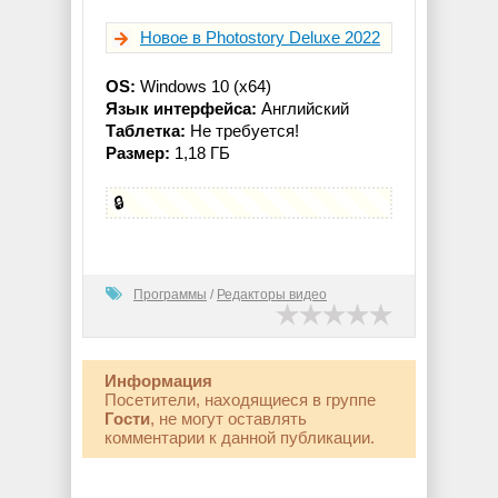
Новое в Photostory Deluxe 2022
OS:
Windows 10 (x64)
Язык интерфейса:
Английский
Таблетка:
Не требуется!
Размер:
1,18 ГБ
🔒
Программы
/
Редакторы видео
Информация
Посетители, находящиеся в группе
Гости
, не могут оставлять
комментарии к данной публикации.