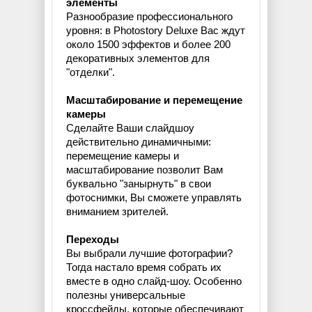
элементы
Разнообразие профессионального
уровня: в Photostory Deluxe Вас ждут
около 1500 эффектов и более 200
декоративных элементов для
"отделки".
Масштабирование и перемещение
камеры
Сделайте Ваши слайдшоу
действительно динамичными:
перемещение камеры и
масштабирование позволит Вам
буквально "занырнуть" в свои
фотоснимки, Вы сможете управлять
вниманием зрителей.
Переходы
Вы выбрали лучшие фотографии?
Тогда настало время собрать их
вместе в одно слайд-шоу. Особенно
полезны универсальные
кроссфейды, которые обеспечивают