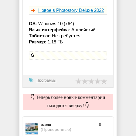
Новое в Photostory Deluxe 2022
OS:
Windows 10 (x64)
Язык интерфейса:
Английский
Таблетка:
Не требуется!
Размер:
1,18 ГБ
🔒
Программы
👇 Теперь более новые комментарии
находятся вверху! 👇
0
ozono
(Проверенные)