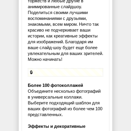
торжеств и любые другие в
анимированные слайдшоу.
Поделиться своими лучшими
воспоминаниями с друзьями,
знакомыми, всем миром. Ничто так
красиво не подчеркивает ваши
истории, как креативные эффекты
для изображений. Благодаря им
ваше слайд-шоу будет еще более
увлекательным для ваших зрителей.
Можно начинать!
🔒
Более 100 фотоколлажей
Объедините несколько фотографий
в универсальные коллажи.
Выберите подходящий шаблон для
ваших фотографий из более чем 100
представленных.
Эффекты и декоративные