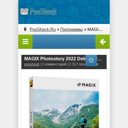
PooShock.Ru
»
Программы
» MAGIX Photostory 2022 Deluxe (21.0.1.96)
MAGIX Photostory 2022 Deluxe (21.0.1.96)
pooshock
| 1 комментарий | 2 317 просмотров