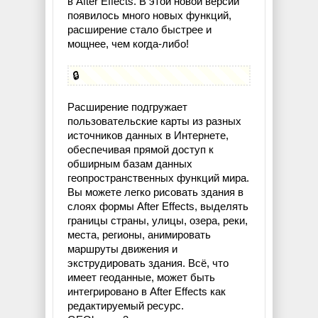
в After Effects. В этой новой версии
появилось много новых функций,
расширение стало быстрее и
мощнее, чем когда-либо!
🔒
Расширение подгружает
пользовательские карты из разных
источников данных в Интернете,
обеспечивая прямой доступ к
обширным базам данных
геопространственных функций мира.
Вы можете легко рисовать здания в
слоях формы After Effects, выделять
границы страны, улицы, озера, реки,
места, регионы, анимировать
маршруты движения и
экструдировать здания. Всё, что
имеет геоданные, может быть
интегрировано в After Effects как
редактируемый ресурс.