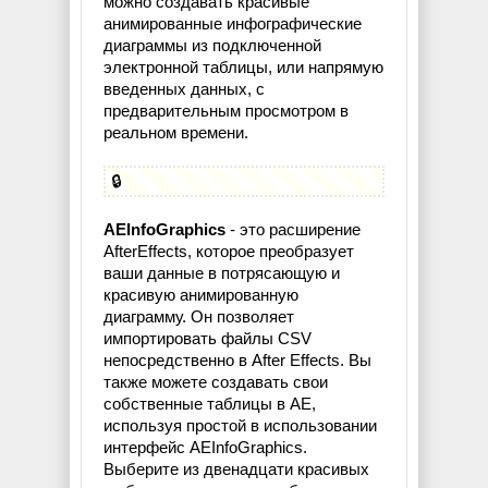
можно создавать красивые
анимированные инфографические
диаграммы из подключенной
электронной таблицы, или напрямую
введенных данных, с
предварительным просмотром в
реальном времени.
🔒
AEInfoGraphics
- это расширение
AfterEffects, которое преобразует
ваши данные в потрясающую и
красивую анимированную
диаграмму. Он позволяет
импортировать файлы CSV
непосредственно в After Effects. Вы
также можете создавать свои
собственные таблицы в AE,
используя простой в использовании
интерфейс AEInfoGraphics.
Выберите из двенадцати красивых