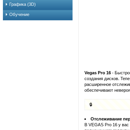
Графика (3D)
Обучение
Vegas Pro 16
- Быстро
создания дисков. Теп
расширенное отслежив
обеспечивают невероя
🔒
Отслеживание пе
В VEGAS Pro 16 у вас