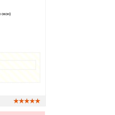
 окон)