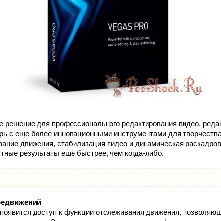
е решение для профессионального редактирования видео, реда
ерь с еще более инновационными инструментами для творчества,
ание движения, стабилизация видео и динамическая раскадров
тные результаты ещё быстрее, чем когда-либо.
редвижений
 появится доступ к функции отслеживания движения, позволяю