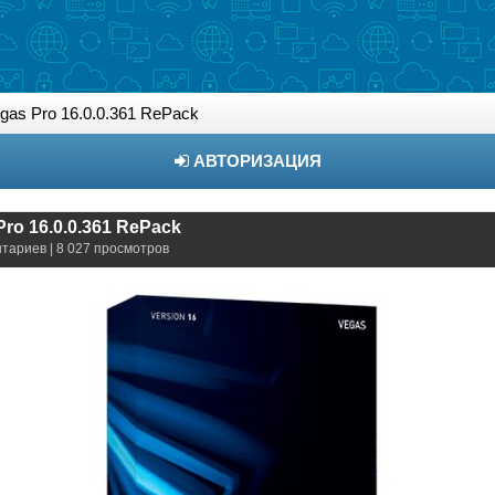
as Pro 16.0.0.361 RePack
АВТОРИЗАЦИЯ
ro 16.0.0.361 RePack
нтариев | 8 027 просмотров