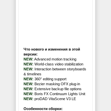
Что нового и изменения в этой
версии:
NEW:
Advanced motion tracking
NEW:
World-class video stabilization
NEW:
Interaction between storyboards
& timelines
NEW:
360° editing support
NEW:
Bezier masking OFX plug-in
NEW:
Extensive backup file options
NEW:
Boris FX Continuum Lights Unit
NEW:
proDAD VitaScene V3 LE
Особенности сборки: