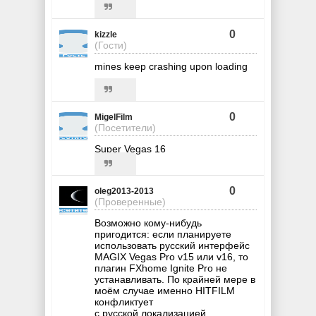
0
kizzle
(Гости)
mines keep crashing upon loading
...
0
MigelFilm
(Посетители)
Super Vegas 16
0
oleg2013-2013
(Проверенные)
Возможно кому-нибудь
пригодится: если планируете
использовать русский интерфейс
MAGIX Vegas Pro v15 или v16, то
плагин FXhome Ignite Pro не
устанавливать. По крайней мере в
моём случае именно HITFILM
конфликтует
с русской локализацией