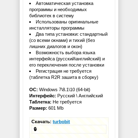
Автоматическая установка
программы и необходимых
библиотек в систему
Использованы оригинальные
инсталляторы программы
Два типа установки: стандартный
(со всеми окнами) и тихий (без
лишних диалогов и окон)
Возможность выбора языка
интерфейса (русский\английский) и
его переключения после установки
Регистрация не требуется
(таблетка R2R зашита в сборку)
ОС:
Windows 7\8.1\10 (64-bit)
Интерфейс:
Русский \ Английский
Таблетка:
Не требуется
Размер:
601 Mb
Скачать:
turbobit
🔒