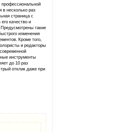
ля профессиональной
 в несколько раз
ьная страница с
 его качество и
. Предусмотрены такие
быстрого изменения
ментов. Кроме того,
колористы и редакторы
 современной
ожные инструменты
яет до 10 раз
трый отклик даже при