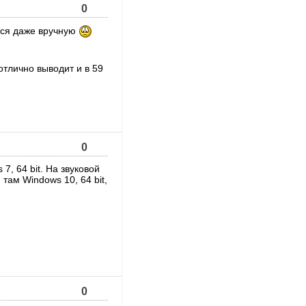
0
ся даже вручную
отлично выводит и в 59
0
7, 64 bit. На звуковой
там Windows 10, 64 bit,
0