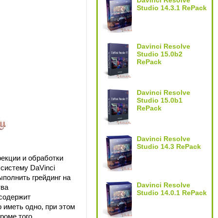
Davinci Resolve
Studio 14.3.1 RePack
Davinci Resolve
Studio 15.0b2
RePack
Davinci Resolve
Studio 15.0b1
RePack
Davinci Resolve
Studio 14.3 RePack
екции и обработки
систему DaVinci
ыполнить грейдинг на
Davinci Resolve
тва
Studio 14.0.1 RePack
 содержит
о иметь одно, при этом
роме того,