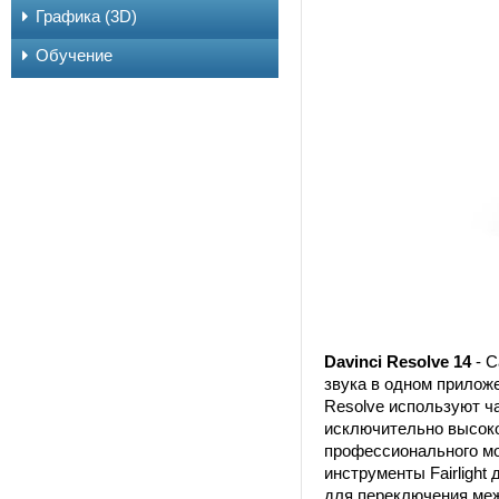
Графика (3D)
Обучение
Davinci Resolve 14
- С
звука в одном прилож
Resolve используют ч
исключительно высоко
профессионального мо
инструменты Fairlight
для переключения меж