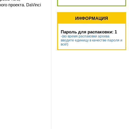
ого проекта. DaVinci
ИНФОРМАЦИЯ
Пароль для распаковки: 1
-(во время распаковки архива
вводите единицу в качестве пароля и
всё!)