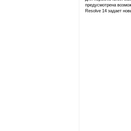
предусмотрена возможн
Resolve 14 задает но