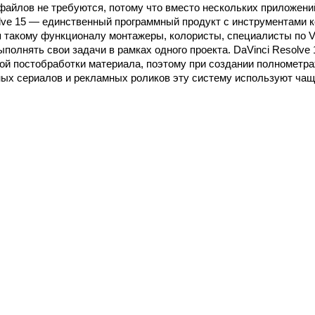
 файлов не требуются, потому что вместо нескольких приложени
olve 15 — единственный программный продукт с инструментами 
я такому функционалу монтажеры, колористы, специалисты по 
полнять свои задачи в рамках одного проекта. DaVinci Resolve
ой постобработки материала, поэтому при создании полномет
ых сериалов и рекламных роликов эту систему используют чащ