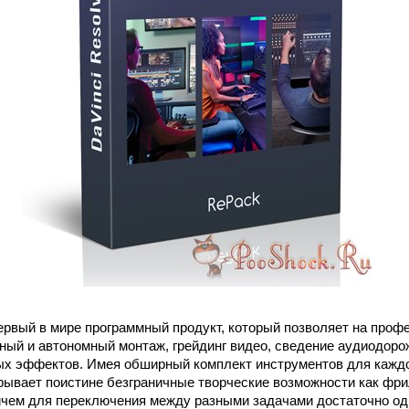
ервый в мире программный продукт, который позволяет на про
ный и автономный монтаж, грейдинг видео, сведение аудиодорож
х эффектов. Имея обширный комплект инструментов для каждо
крывает поистине безграничные творческие возможности как фри
ичем для переключения между разными задачами достаточно од