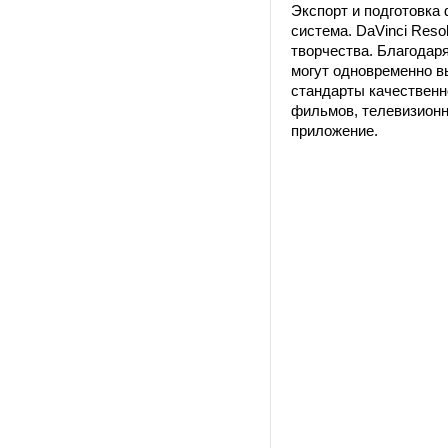
Экспорт и подготовка
система. DaVinci Res
творчества. Благодар
могут одновременно вы
стандарты качественн
фильмов, телевизионн
приложение.