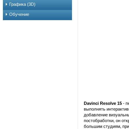
Графика (3D)
Обучение
Davinci Resolve 15
- п
выполнять интерактив
добавление визуальны
постобработки, он от
большим студиям, пр