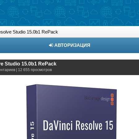
esolve Studio 15.0b1 RePack
АВТОРИЗАЦИЯ
ve Studio 15.0b1 RePack
ентариев | 12 655 просмотров