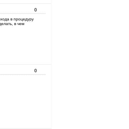
0
хода в процедуру
делать, в чем
0