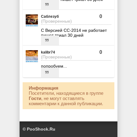
0
Саблезуб
(Проверенные)
С Версией СС-2014 не работает
пишет триал 30 дней
0
kalibr74
(Проверенные)
попробуем...
Информация
Посетители, находящиеся в группе
Гости
, не могут оставлять
комментарии к данной публикации.
© PooShock.Ru