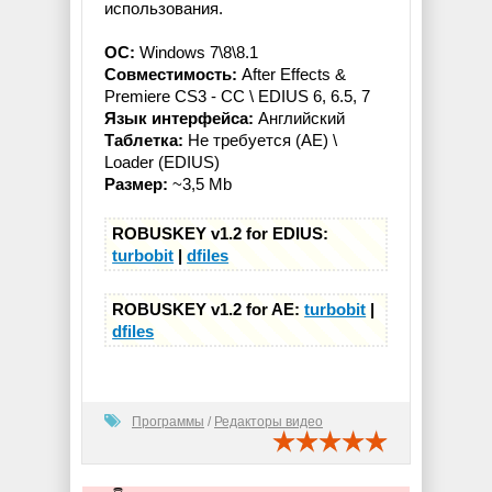
использования.
ОС:
Windows 7\8\8.1
Совместимость:
After Effects &
Premiere CS3 - CC \ EDIUS 6, 6.5, 7
Язык интерфейса:
Английский
Таблетка:
Не требуется (AE) \
Loader (EDIUS)
Размер:
~3,5 Mb
ROBUSKEY v1.2 for EDIUS:
turbobit
|
dfiles
ROBUSKEY v1.2 for AE:
turbobit
|
dfiles
Программы
/
Редакторы видео