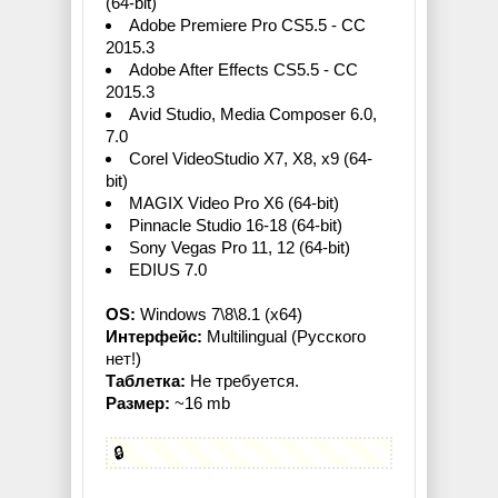
(64-bit)
Adobe Premiere Pro CS5.5 - CC
2015.3
Adobe After Effects CS5.5 - CC
2015.3
Avid Studio, Media Composer 6.0,
7.0
Corel VideoStudio X7, X8, x9 (64-
bit)
MAGIX Video Pro X6 (64-bit)
Pinnacle Studio 16-18 (64-bit)
Sony Vegas Pro 11, 12 (64-bit)
EDIUS 7.0
OS:
Windows 7\8\8.1 (x64)
Интерфейс:
Multilingual (Русского
нет!)
Таблетка:
Не требуется.
Размер:
~16 mb
🔒