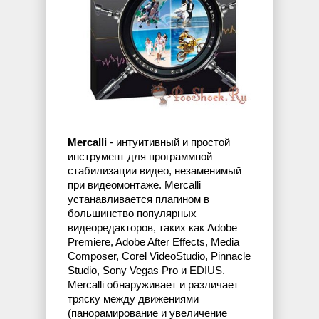
Mercalli
- интуитивный и простой
инструмент для программной
стабилизации видео, незаменимый
при видеомонтаже. Mercalli
устанавливается плагином в
большинство популярных
видеоредакторов, таких как Adobe
Premiere, Adobe After Effects, Media
Composer, Corel VideoStudio, Pinnacle
Studio, Sony Vegas Pro и EDIUS.
Mercalli обнаруживает и различает
тряску между движениями
(панорамирование и увеличение