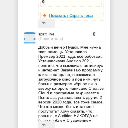
🔒
Показать / Скрыть текст
0
spirit_live
(Посетители)
Добрый вечер Пушок. Мне нужна
твоя помощь. Установила
Премьер 2021 года, всё работает.
Устанавливаю Audition 2021,
понятно, что выключаю антивирус
и интернет. Закачиваю программу,
кликаю на ярлык, выскакивает
загрузочное окно и под ним, чуть
больше размером чёрное окно
вверху которого написано Creative
Cloud и программа закрывается.
Пыталась устанавливать другие 2
версии 2020 года, всё тоже самое.
Что это может быть и как мне
поступить? Хочу сказать, что
раньше, с Audition НИКОГДА не
было проблем С уважением