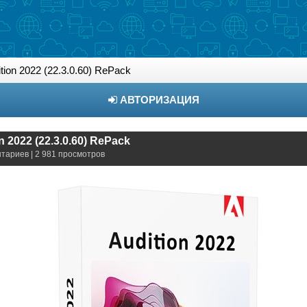
tion 2022 (22.3.0.60) RePack
АВТОРИЗАЦИЯ
 2022 (22.3.0.60) RePack
нтариев | 2 981 просмотров