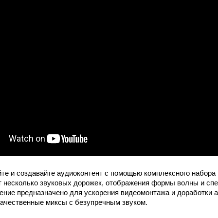
те и создавайте аудиоконтент с помощью комплексного набора 
 несколько звуковых дорожек, отображения формы волны и спе
ние предназначено для ускорения видеомонтажа и доработки а
качественные миксы с безупречным звуком.