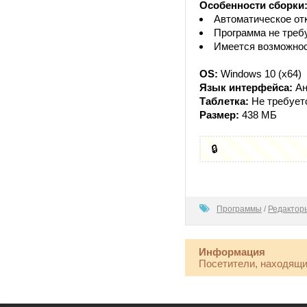
Особенности сборки
Автоматическое от
Программа не требу
Имеется возможнос
OS:
Windows 10 (x64)
Язык интерфейса:
Ан
Таблетка:
Не требует
Размер:
438 МБ
🔒
0
Программы
/
Редакторы
Информация
Посетители, находящи