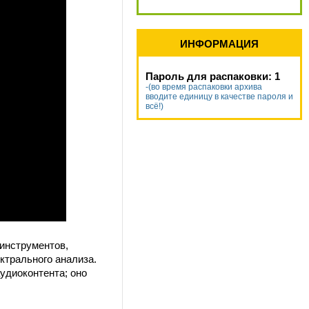
ИНФОРМАЦИЯ
Пароль для распаковки: 1
-(во время распаковки архива
вводите единицу в качестве пароля и
всё!)
инструментов,
ктрального анализа.
удиоконтента; оно