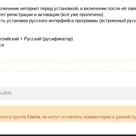
:
ключение интернет перед установкой, и включение после её за
ет регистрации и активации (всё уже пролечено)
ть установки русского интерфейса программы (встроенный рус
глийский + Русский (русификатор)
ся
 звука
еся в группе
Гости
, не могут оставлять комментарии к данной п