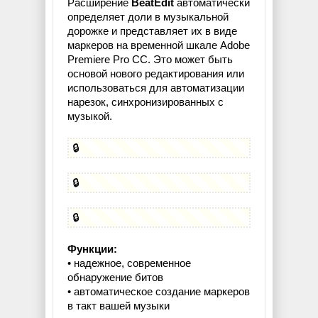
Расширение
BeatEdit
автоматически
определяет доли в музыкальной
дорожке и представляет их в виде
маркеров на временной шкале Adobe
Premiere Pro CC. Это может быть
основой нового редактирования или
использоваться для автоматизации
нарезок, синхронизированных с
музыкой.
🔒
🔒
🔒
Функции:
• надежное, современное
обнаружение битов
• автоматическое создание маркеров
в такт вашей музыки