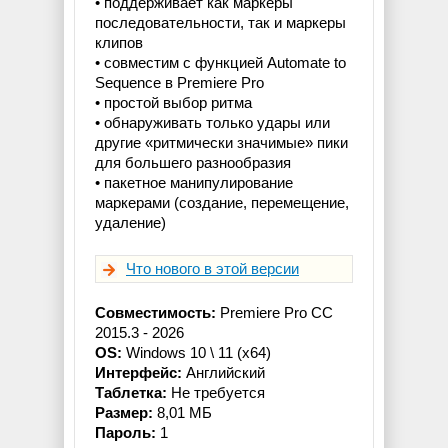
• поддерживает как маркеры
последовательности, так и маркеры
клипов
• совместим с функцией Automate to
Sequence в Premiere Pro
• простой выбор ритма
• обнаруживать только удары или
другие «ритмически значимые» пики
для большего разнообразия
• пакетное манипулирование
маркерами (создание, перемещение,
удаление)
Что нового в этой версии
Совместимость:
Premiere Pro CC
2015.3 - 2026
OS:
Windows 10 \ 11 (x64)
Интерфейс:
Английский
Таблетка:
Не требуется
Размер:
8,01 МБ
Пароль:
1