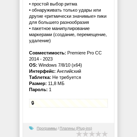
• простой выбор ритма
• обнаруживать только удары или
другие «ритмически значимые» пики
для большего разнообразия
• пакетное манипулирование
маркерами (создание, перемещение,
удаление)
Совместимость:
Premiere Pro CC
2014 - 2023
OS:
Windows 7/8/10 (x64)
Интерфейс:
Английский
Таблетка:
Не требуется
Размер:
11,8 МБ
Пароль:
1
🔒
Программы
/
Плагины (Plug-ins)