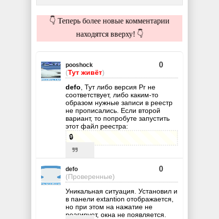
👇 Теперь более новые комментарии
находятся вверху! 👇
0
pooshock
(
Тут живёт
)
defo
, Тут либо версия Pr не
соответствует, либо каким-то
образом нужные записи в реестр
не прописались. Если второй
вариант, то попробуте запустить
этот файл реестра:
🔒
0
defo
(Проверенные)
Уникальная ситуация. Установил и
в панели extantion отображается,
но при этом на нажатие не
реагирует, окна не появляется.