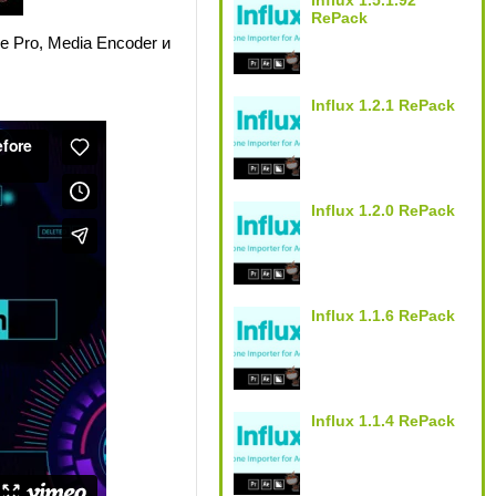
Influx 1.5.1.92
RePack
 Pro, Media Encoder и
Influx 1.2.1 RePack
Influx 1.2.0 RePack
Influx 1.1.6 RePack
Influx 1.1.4 RePack