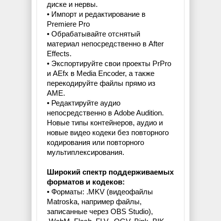
диске и нервы.
• Импорт и редактирование в
Premiere Pro
• Обрабатывайте отснятый
материал непосредственно в After
Effects.
• Экспортируйте свои проекты PrPro
и AEfx в Media Encoder, а также
перекодируйте файлы прямо из
AME.
• Редактируйте аудио
непосредственно в Adobe Audition.
Новые типы контейнеров, аудио и
новые видео кодеки без повторного
кодирования или повторного
мультиплексирования.
Широкий спектр поддерживаемых
форматов и кодеков:
• Форматы: .MKV (видеофайлы
Matroska, например файлы,
записанные через OBS Studio),