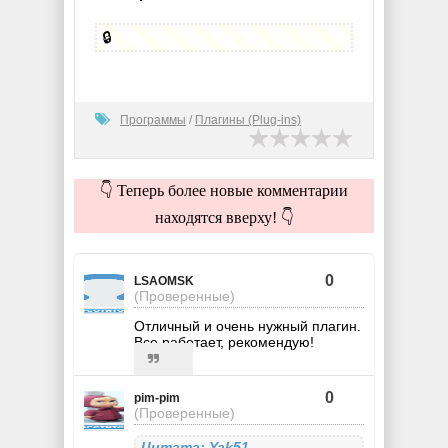
🔒
Программы
/
Плагины (Plug-ins)
👇 Теперь более новые комментарии
находятся вверху! 👇
0
LSAOMSK
(Проверенные)
Отличный и очень нужный плагин.
Все работает, рекомендую!
0
pim-pim
(Проверенные)
Цитата: Yak51