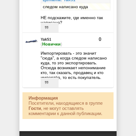
следом написано куда
НЕ подскажите, где именно так
написано?
0
Yak51
(
Новички
)
Импортировать - это значит
"сюда", а когда следом написано
куда, то это экспортировать.
Отсюда возникает непонимание
кто, так сказать, продавец и кто
импортёр, то есть покупатель.
Информация
Посетители, находящиеся в группе
Гости
, не могут оставлять
комментарии к данной публикации.