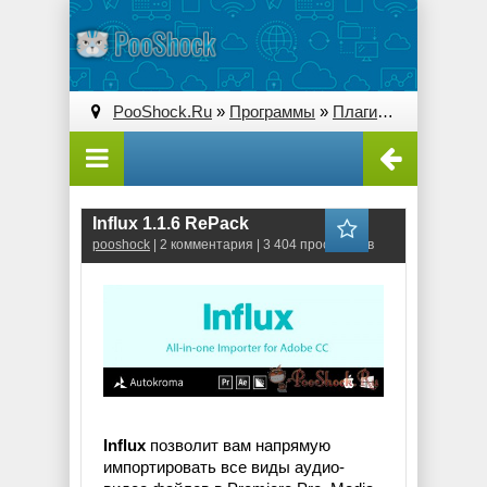
PooShock.Ru
»
Программы
»
Плагины (Plug-ins)
» 
Influx 1.1.6 RePack
pooshock
| 2 комментария | 3 404 просмотров
Influx
позволит вам напрямую
импортировать все виды аудио-