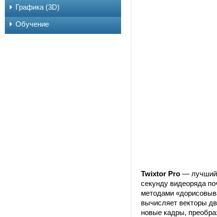
Графика (3D)
Обучение
Twixtor Pro
— лучший 
секунду видеоряда поч
методами «дорисовыва
вычисляет векторы дв
новые кадры, преобра