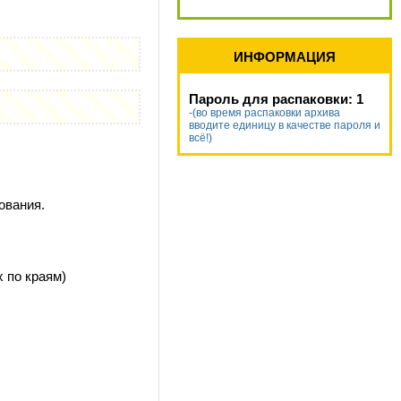
ИНФОРМАЦИЯ
Пароль для распаковки: 1
-(во время распаковки архива
вводите единицу в качестве пароля и
всё!)
ования.
 по краям)