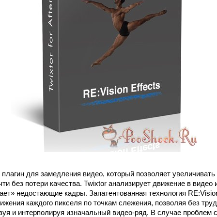
плагин для замедления видео, который позволяет увеличивать 
ти без потери качества. Twixtor анализирует движение в видео
ет» недостающие кадры. Запатентованная технология RE:Visio
ижения каждого пикселя по точкам слежения, позволяя без труд
зуя и интерполируя изначальный видео-ряд. В случае проблем 