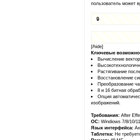
пользователь может в
🔒
[/hide]
Ключевые возможно
Вычисление вектор
Высокотехнологичн
Растягивание посл
Восстановление си
Преобразование ча
8 и 16 битная обра
Опция автоматичес
изображений.
Требования:
After Eff
ОС:
Windiows 7/8/10/11
Язык интерфейса:
Ан
Таблетка:
Не требует