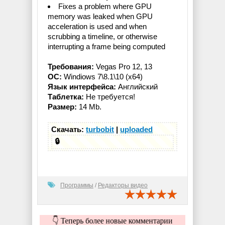
Fixes a problem where GPU
memory was leaked when GPU
acceleration is used and when
scrubbing a timeline, or otherwise
interrupting a frame being computed
Требования:
Vegas Pro 12, 13
ОС:
Windiows 7\8.1\10 (x64)
Язык интерфейса:
Английский
Таблетка:
Не требуется!
Размер:
14 Mb.
Скачать:
turbobit
|
uploaded
🔒
Программы
/
Редакторы видео
👇 Теперь более новые комментарии