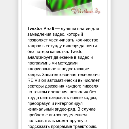
Twixtor Pro 6
— лучший плагин для
замедления видео, который
позволяет увеличивать количество
кадров в секунду видеоряда почти
без потери качества. Twixtor
анализирует движение в видео и
программными методами
«дорисовывает» недостающие
кадры. Запатентованная технология
RE:Vision автоматически вычисляет
векторы движения каждого пикселя
по точкам слежения, позволяя без
труда синтезировать новые кадры,
преобразуя и интерполируя
изначальный видео-ряд. В случае
проблем с автоопределением
пользователь может вручную
подсказать программе траекторию.