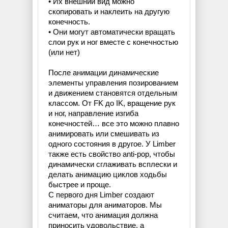
• Их внешний вид можно
скопировать и наклеить на другую
конечность.
• Они могут автоматически вращать
слои рук и ног вместе с конечностью
(или нет)
После анимации динамические
элементы управления позированием
и движением становятся отдельным
классом. От FK до IK, вращение рук
и ног, направление изгиба
конечностей… все это можно плавно
анимировать или смешивать из
одного состояния в другое. У Limber
также есть свойство anti-pop, чтобы
динамически сглаживать всплески и
делать анимацию циклов ходьбы
быстрее и проще.
С первого дня Limber создают
аниматоры для аниматоров. Мы
считаем, что анимация должна
приносить удовольствие, а