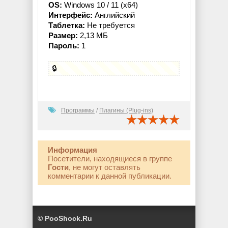
OS:
Windows 10 / 11 (x64)
Интерфейс:
Английский
Таблетка:
Не требуется
Размер:
2,13 МБ
Пароль:
1
🔒
Программы
/
Плагины (Plug-ins)
Информация
Посетители, находящиеся в группе
Гости
, не могут оставлять
комментарии к данной публикации.
© PooShock.Ru