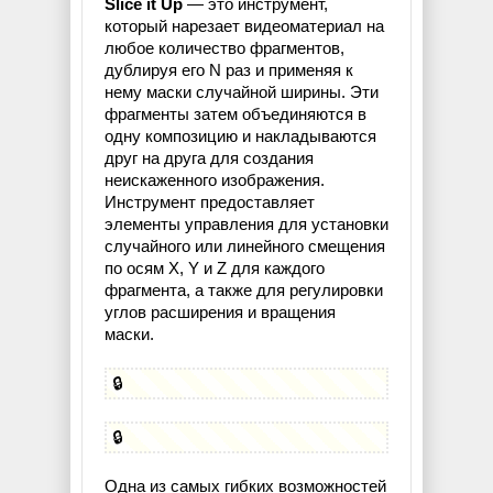
Slice it Up
— это инструмент,
который нарезает видеоматериал на
любое количество фрагментов,
дублируя его N раз и применяя к
нему маски случайной ширины. Эти
фрагменты затем объединяются в
одну композицию и накладываются
друг на друга для создания
неискаженного изображения.
Инструмент предоставляет
элементы управления для установки
случайного или линейного смещения
по осям X, Y и Z для каждого
фрагмента, а также для регулировки
углов расширения и вращения
маски.
🔒
🔒
Одна из самых гибких возможностей