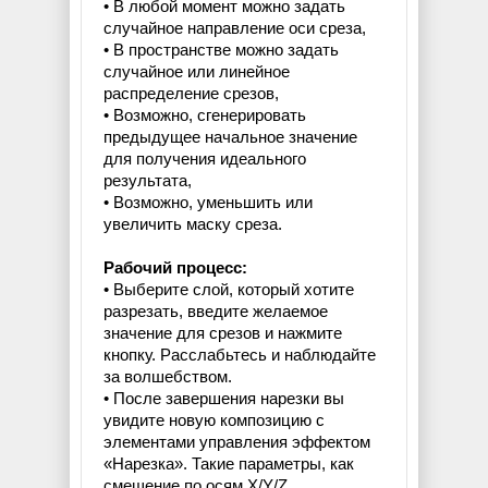
• В любой момент можно задать
случайное направление оси среза,
• В пространстве можно задать
случайное или линейное
распределение срезов,
• Возможно, сгенерировать
предыдущее начальное значение
для получения идеального
результата,
• Возможно, уменьшить или
увеличить маску среза.
Рабочий процесс:
• Выберите слой, который хотите
разрезать, введите желаемое
значение для срезов и нажмите
кнопку. Расслабьтесь и наблюдайте
за волшебством.
• После завершения нарезки вы
увидите новую композицию с
элементами управления эффектом
«Нарезка». Такие параметры, как
смещение по осям X/Y/Z,