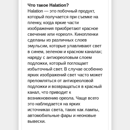
Что такое Halation?
Halation — ​​это побочный продукт,
который получается при съемке на
пленку, когда яркие части
изображения приобретают красное
свечение или «ореол». Кинопленки
сделаны из различных слоев
эмульсии, которые улавливают свет
в синем, зеленом и красном каналах;
наряду с антиореоловым слоем
подложки, который поглощает
избыточный свет. В случае особенно
ярких изображений свет часто может
преломляться от антиореоловой
подложки и возвращаться в красный
канал, что приводит к
возникновению ореола. Чаще всего
это наблюдается на ярких
источниках света, таких как лампы,
автомобильные фары и неоновые
вывески.