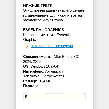
НИЖНИЕ ТРЕТИ
Эти дизайны адаптивны, что делает
их идеальными для нижних третей,
заголовков и субтитров.
ESSENTIAL GRAPHICS
Karton совместим с Essential
Graphics.
Что нового в этой версии
Совместимость:
After Effects CC
2024, 2025
OS:
Windows 10 (x64)
Интерфейс:
Английский
Таблетка:
Не требуется
Размер:
36,4 МБ
Пароль:
1
🔒