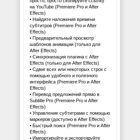
просто, просто скопируйте ссылку
на YouTube (Premiere Pro и After
Effects)
• Найдите наложения времени
субтитров (Premiere Pro и After
Effects)
• Предварительный просмотр
шаблонов анимации (только для
After Effects)
• Синхронизация плагина с After
Effects (только для After Effects)
• Сдвиг всех или некоторых строк с
помощью удобного и полезного
интерфейса (Premiere Pro и After
Effects)
• Перевод предложений прямо в
Subtitle Pro (Premiere Pro и After
Effects)
• Управление субтитрами с помощью
маркеров (доступно в After Effects)
• Быстрый поиск (Premiere Pro и After
Effects)
• Импортируйте и экспортируйте