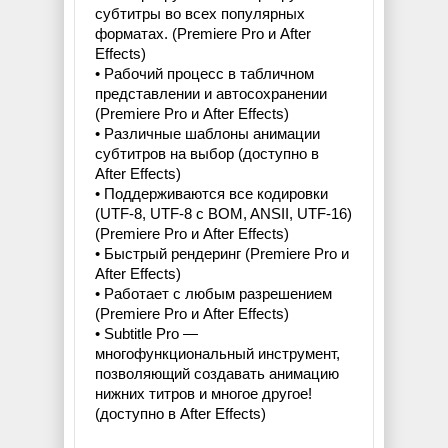
субтитры во всех популярных
форматах. (Premiere Pro и After
Effects)
• Рабочий процесс в табличном
представлении и автосохранении
(Premiere Pro и After Effects)
• Различные шаблоны анимации
субтитров на выбор (доступно в
After Effects)
• Поддерживаются все кодировки
(UTF-8, UTF-8 с BOM, ANSII, UTF-16)
(Premiere Pro и After Effects)
• Быстрый рендеринг (Premiere Pro и
After Effects)
• Работает с любым разрешением
(Premiere Pro и After Effects)
• Subtitle Pro —
многофункциональный инструмент,
позволяющий создавать анимацию
нижних титров и многое другое!
(доступно в After Effects)