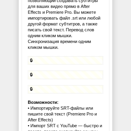
позволяющий создавать субтитры
для ваших видео прямо в After
Effects и Premiere Pro. Вы можете
импортировать файл .srt или любой
другой формат субтитров, а также
писать свой текст. Перевод слов
одним кликом мышки.
Синхронизация времени одним
кликом мышки.
🔒
🔒
🔒
Возможности:
• Импортируйте SRT-файлы или
пишите свой текст (Premiere Pro и
After Effects)
• Импорт SRT с YouTube — быстро и