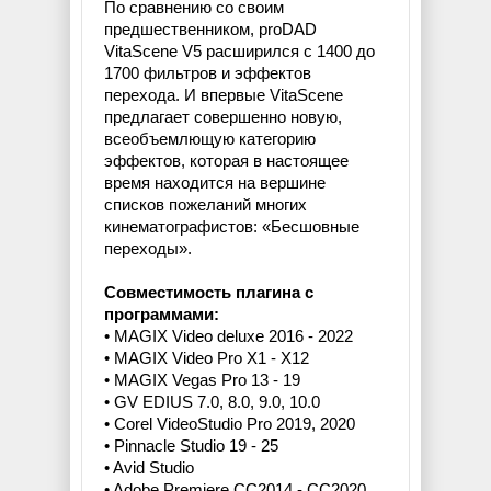
По сравнению со своим
предшественником, proDAD
VitaScene V5 расширился с 1400 до
1700 фильтров и эффектов
перехода. И впервые VitaScene
предлагает совершенно новую,
всеобъемлющую категорию
эффектов, которая в настоящее
время находится на вершине
списков пожеланий многих
кинематографистов: «Бесшовные
переходы».
Совместимость плагина с
программами:
• MAGIX Video deluxe 2016 - 2022
• MAGIX Video Pro X1 - X12
• MAGIX Vegas Pro 13 - 19
• GV EDIUS 7.0, 8.0, 9.0, 10.0
• Corel VideoStudio Pro 2019, 2020
• Pinnacle Studio 19 - 25
• Avid Studio
• Adobe Premiere CC2014 - CC2020