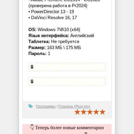
(проверена работа в Pr2024)
• PowerDirector 13 - 19
• DaVinci Resolve 16, 17
OS:
Windows 7\8\10 (x64)
Язык интерфейса:
Английский
Таблетка:
Не требуется
Размер:
163 МБ \ 175 МБ
Пароль:
1
🔒
🔒
Программы
/
Плагины (Plug-ins)
👇 Теперь более новые комментарии