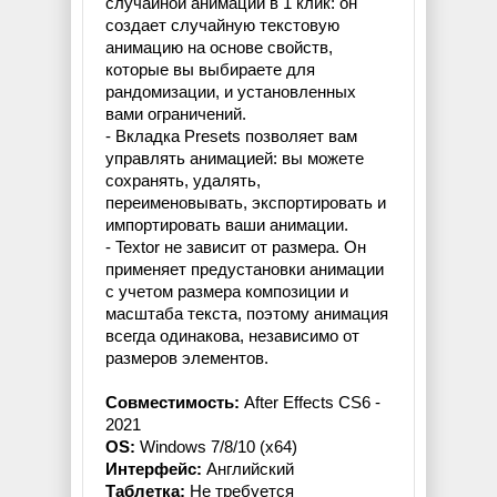
случайной анимации в 1 клик: он
создает случайную текстовую
анимацию на основе свойств,
которые вы выбираете для
рандомизации, и установленных
вами ограничений.
- Вкладка Presets позволяет вам
управлять анимацией: вы можете
сохранять, удалять,
переименовывать, экспортировать и
импортировать ваши анимации.
- Textor не зависит от размера. Он
применяет предустановки анимации
с учетом размера композиции и
масштаба текста, поэтому анимация
всегда одинакова, независимо от
размеров элементов.
Совместимость:
After Effects CS6 -
2021
OS:
Windows 7/8/10 (x64)
Интерфейс:
Английский
Таблетка:
Не требуется