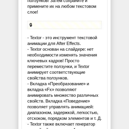
ползунков! Затем сохраните и
примените их на любом текстовом
слое!
🔒
- Textor - это инструмент текстовой
анимации для After Effects.
- Textor основан на слайдере: нет
необходимости изменять значения
ключевых кадров! Просто
переместите ползунки, и Textor
анимирует соответствующие
свойства ползунков.
- Вкладка «Преобразование» и
вкладка «Fx» позволяют
анимировать множество различных
свойств. Вкладка «Поведение»
позволяет управлять анимацией:
диапазоном, задержкой, легкостью,
отскоком, порядком элементов и т. Д.
- Textor также включает генератор