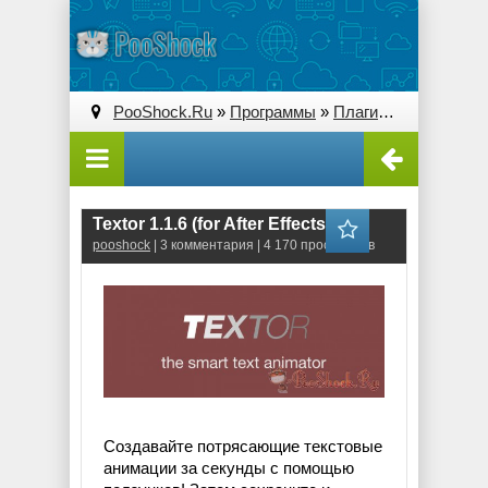
PooShock.Ru
»
Программы
»
Плагины (Plug-ins)
» 
Textor 1.1.6 (for After Effects)
pooshock
| 3 комментария | 4 170 просмотров
Создавайте потрясающие текстовые
анимации за секунды с помощью