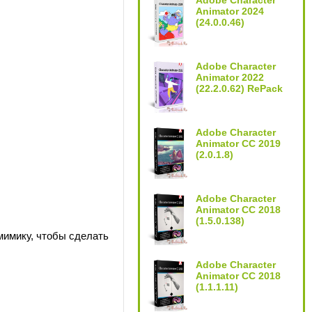
Adobe Character
Animator 2024
(24.0.0.46)
Adobe Character
Animator 2022
(22.2.0.62) RePack
Adobe Character
Animator CC 2019
(2.0.1.8)
Adobe Character
Animator CC 2018
(1.5.0.138)
мимику, чтобы сделать
Adobe Character
Animator CC 2018
(1.1.1.11)