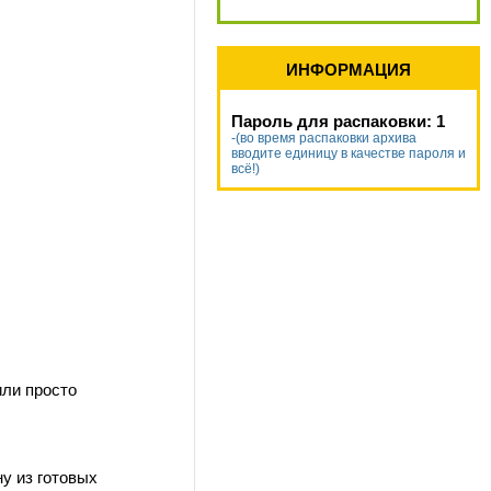
ИНФОРМАЦИЯ
Пароль для распаковки: 1
-(во время распаковки архива
вводите единицу в качестве пароля и
всё!)
или просто
ну из готовых