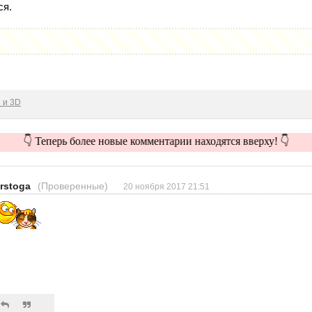
ся.
 и 3D
👇 Теперь более новые комментарии находятся вверху! 👇
erstoga
(Проверенные)
20 ноября 2017 21:51