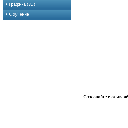
Графика (3D)
Обучение
Создавайте и оживля