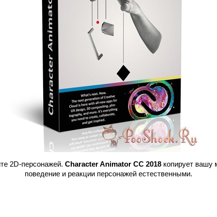
йте 2D-персонажей.
Character Animator CC 2018
копирует вашу 
поведение и реакции персонажей естественными.