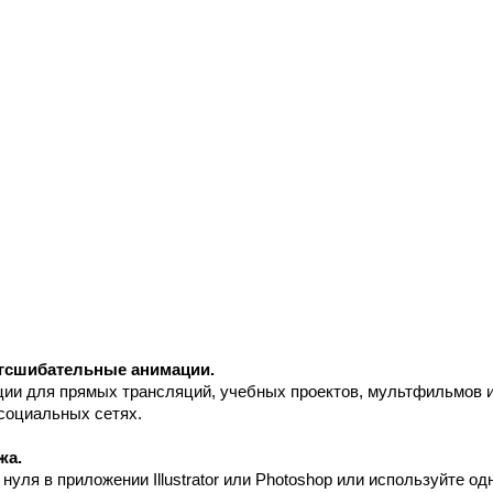
гсшибательные анимации.
ии для прямых трансляций, учебных проектов, мультфильмов 
 социальных сетях.
жа.
нуля в приложении Illustrator или Photoshop или используйте од